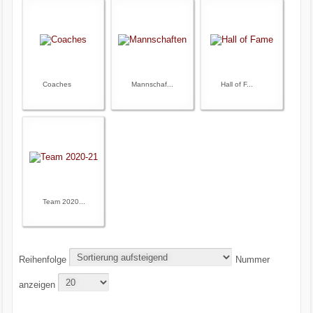
Coaches
Mannschaf...
Hall of F...
Team 2020...
Reihenfolge
Nummer
anzeigen